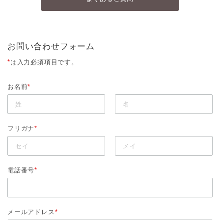
お問い合わせフォーム
*
は入力必須項目です。
お名前
*
フリガナ
*
電話番号
*
メールアドレス
*