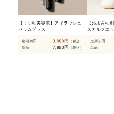
【まつ毛美容液】アイラッシュ
【薬用育毛
セラムプラス
スカルプエ
3,980円
定期初回
定期初回
（税込）
7,980円
単品
単品
（税込）