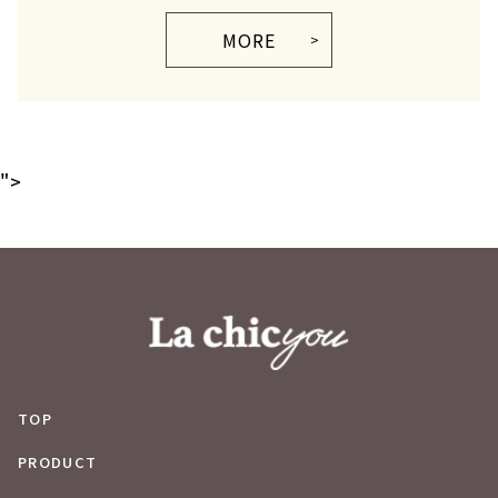
MORE
">
TOP
PRODUCT