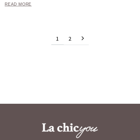
READ MORE
1
2