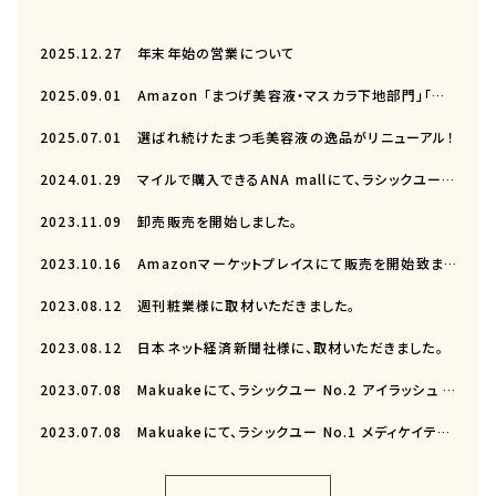
2025.12.27
年末年始の営業について
2025.09.01
Amazon 「まつげ美容液・マスカラ下地部門」「アイメイク部門」（2025年8月）
2025.07.01
選ばれ続けたまつ毛美容液の逸品がリニューアル！
2024.01.29
マイルで購入できるANA mallにて、ラシックユーの販売を開始しました。
2023.11.09
卸売販売を開始しました。
2023.10.16
Amazonマーケットプレイスにて販売を開始致ました。
2023.08.12
週刊粧業様に取材いただきました。
2023.08.12
日本ネット経済新聞社様に、取材いただきました。
2023.07.08
Makuakeにて、ラシックユー No.2 アイラッシュ セラムが先行販売開始
2023.07.08
Makuakeにて、ラシックユー No.1 メディケイテッド スカルプエッセンスが先行販売開始