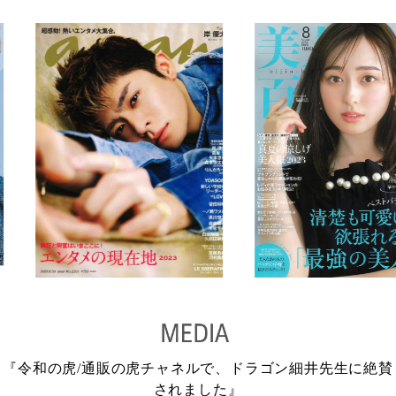
『令和の虎/通販の虎チャネルで、ドラゴン細井先生に絶賛
されました』