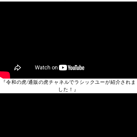
『令和の虎/通販の虎チャネルでラシックユーが紹介されま
した！』