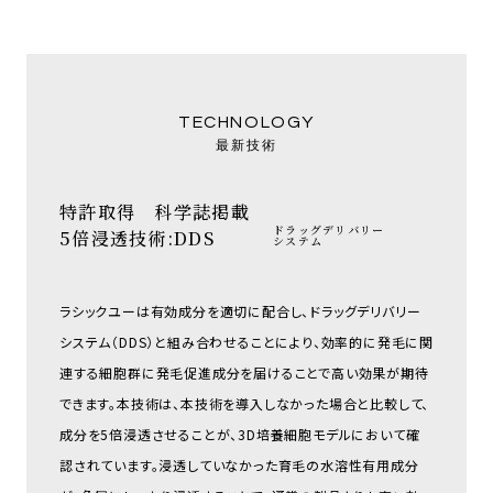
最新技術
特許取得 科学誌掲載
ドラッグデリバリー
5倍浸透技術:DDS
システム
ラシックユーは有効成分を適切に配合し、ドラッグデリバリー
システム（DDS）と組み合わせることにより、効率的に発毛に関
連する細胞群に発毛促進成分を届けることで高い効果が期待
できます。本技術は、本技術を導入しなかった場合と比較して、
成分を5倍浸透させることが、3D培養細胞モデルにおいて確
認されています。浸透していなかった育毛の水溶性有用成分