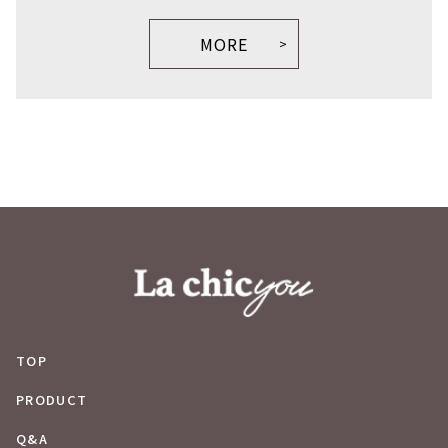
MORE
TOP
PRODUCT
Q&A