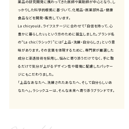
薬品の研究開発に携わってきた医師や薬剤師が中心となり、し
っかりした科学的根拠に基づいて、化粧品・医薬部外品・健康
食品などを開発・販売しています。
La chicyouは、ライフステージに合わせて「自信を持って、心
豊かに暮らしたい」という方のために誕生しました。ブランド名
の“La chic（ラシック）”には「上品・洗練・自分らしさ」という意
味があります。その言葉を体現するために、専門家が厳選した
成分と浸透技術を採用し、悩みに寄り添うだけでなく、手に取
るだけで気分が上がるデザイン性や環境に配慮したパッケー
ジにもこだわりました。
「上品なあなたへ、洗練されたあなたへ、そして自分らしいあ
なたへ」。ラシックユーは、そんな未来へ寄り添うブランドです。